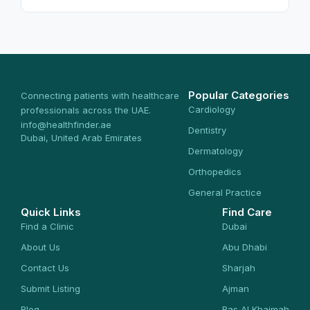
Popular Categories
Connecting patients with healthcare
Cardiology
professionals across the UAE.
info@healthfinder.ae
Dentistry
Dubai, United Arab Emirates
Dermatology
Orthopedics
General Practice
Quick Links
Find Care
Find a Clinic
Dubai
About Us
Abu Dhabi
Contact Us
Sharjah
Submit Listing
Ajman
Blog
Ras Al Khaimah